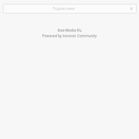
2019
Подписчики
0
Bee-Media.Ru
Powered by Invision Community