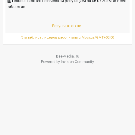
Показан контент с высокой репутацией за 06.07.2026 во всех
областях
Результатов нет
Эта таблица лидеров рассчитана в Москва/GMT+03:00
Bee-Media.Ru
Powered by Invision Community