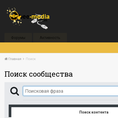
Форумы
Активность
Главная
Поиск
Поиск сообщества
Поиск контента