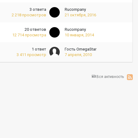
3
ответа
Rucompany
2 218
просмотров
21 октября, 2016
20
ответов
Rucompany
12 714
просмотра
10 января, 2014
1
ответ
Гость OmegaStar
3 411
просмотр
7 апреля, 2010
Вся активность