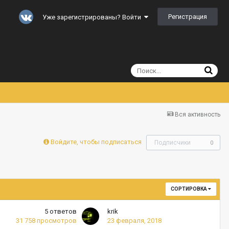
Регистрация
Уже зарегистрированы? Войти
Вся активность
Войдите, чтобы подписаться
Подписчики
0
СОРТИРОВКА
5
ответов
krik
31 758
просмотров
23 февраля, 2018