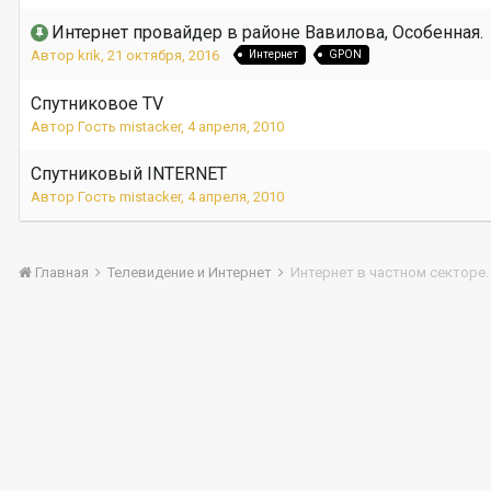
Интернет провайдер в районе Вавилова, Особенная.
Автор
krik
,
21 октября, 2016
Интернет
GPON
Спутниковое TV
Автор Гость mistacker,
4 апреля, 2010
Спутниковый INTERNET
Автор Гость mistacker,
4 апреля, 2010
Главная
Телевидение и Интернет
Интернет в частном секторе.