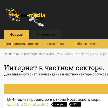
Форумы
Активность
Пользователи онлайн
Модераторы
Таблица лидеров
Главная
Телевидение и Интернет
Интернет в частном секторе.
Интернет в частном секторе.
Домашний интернет и телевиденье в частном секторе обсуждаем
Интернет провайдер в районе Ростовского моря.
Автор
krik
,
21 октября, 2016
Интернет
GPON