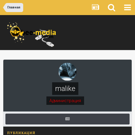
Главная
malike
Администрация
ПУБЛИКАЦИЙ