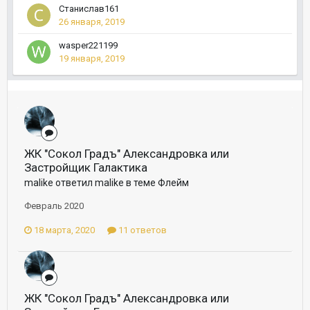
Станислав161
26 января, 2019
wasper221199
19 января, 2019
ЖК "Сокол Градъ" Александровка или
Застройщик Галактика
malike ответил malike в теме
Флейм
Февраль 2020
18 марта, 2020
11 ответов
ЖК "Сокол Градъ" Александровка или