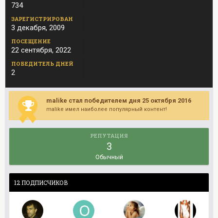
734
ЗАРЕГИСТРИРОВАН
3 декабря, 2009
ПОСЕЩЕНИЕ
22 сентября, 2022
ПОБЕДИТЕЛЬ ДНЕЙ
2
malike стал победителем дня 25 октября 2016
malike имел наиболее популярный контент!
РЕПУТАЦИЯ
3
Обычный
12 ПОДПИСЧИКОВ