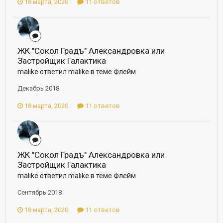
18 марта, 2020
11 ответов
ЖК "Сокол Градъ" Александровка или
Застройщик Галактика
malike ответил malike в теме
Флейм
Декабрь 2018
18 марта, 2020
11 ответов
ЖК "Сокол Градъ" Александровка или
Застройщик Галактика
malike ответил malike в теме
Флейм
Сентябрь 2018
18 марта, 2020
11 ответов