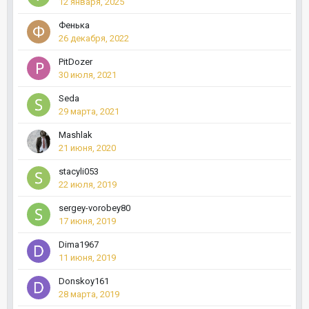
12 января, 2025
Фенька
26 декабря, 2022
PitDozer
30 июля, 2021
Seda
29 марта, 2021
Mashlak
21 июня, 2020
stacyli053
22 июля, 2019
sergey-vorobey80
17 июня, 2019
Dima1967
11 июня, 2019
Donskoy161
28 марта, 2019