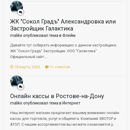
ЖК "Сокол Градъ" Александровка или
Застройщик Галактика
malike опубликовал тема в
Флейм
Давайте тут собирать информацию о данном застройщике.
ЖК "Сокол Градъ" Застройщик: ООО "Галактика"
Официальный сайт:...
18 марта, 2020
11 ответов
Онлайн кассы в Ростове-на-Дону
malike опубликовал тема в
Интернет
Наш интернет магазин предлагает вашему вниманию онлайн
кассы для торговли, услуг и общепита. Компаний ЭВОТОР и
АТОЛ. С нашим ассортиментом вы можете ознакомится у...