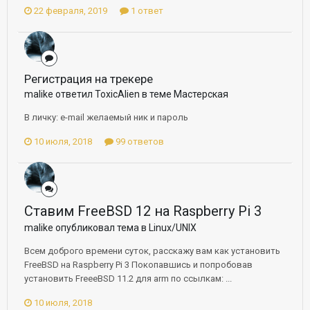
22 февраля, 2019
1 ответ
Регистрация на трекере
malike ответил ToxicAlien в теме
Мастерская
В личку: e-mail желаемый ник и пароль
10 июля, 2018
99 ответов
Ставим FreeBSD 12 на Raspberry Pi 3
malike опубликовал тема в
Linux/UNIX
Всем доброго времени суток, расскажу вам как установить
FreeBSD на Raspberry Pi 3 Покопавшись и попробовав
установить FreeeBSD 11.2 для arm по ссылкам: ...
10 июля, 2018