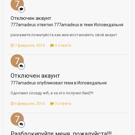
Отключен акаунт
777amadeus ответил 777amadeus в теме
Исповедальня
раскажите пожалуйста как мне востановить свой акаунт
7 февраля, 2014
3 ответа
Отключен акаунт
777amadeus опубликовал тема в
Исповедальня
Одолжил соседу wifi, и за это получил бан(!!!!
6 февраля, 2014
3 ответа
Разблокируйте меня, пожалуйста!!!