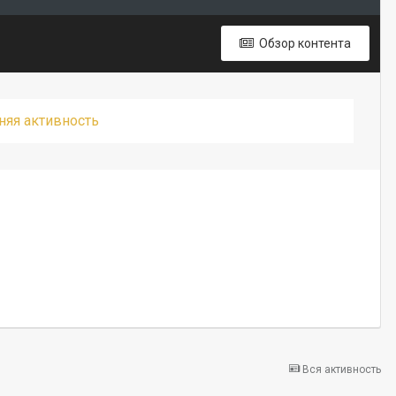
Обзор контента
дняя активность
Вся активность