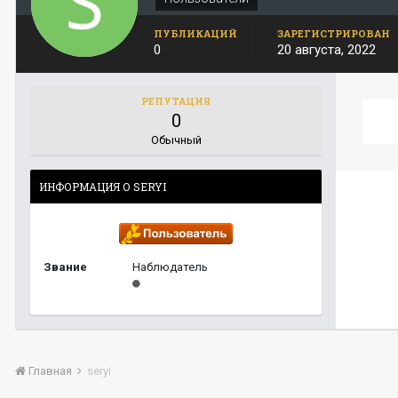
ПУБЛИКАЦИЙ
ЗАРЕГИСТРИРОВАН
0
20 августа, 2022
РЕПУТАЦИЯ
0
Обычный
ИНФОРМАЦИЯ О SERYI
Звание
Наблюдатель
Главная
seryi