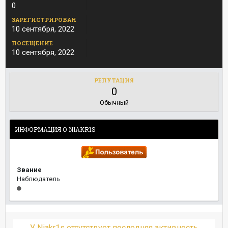
0
ЗАРЕГИСТРИРОВАН
10 сентября, 2022
ПОСЕЩЕНИЕ
10 сентября, 2022
РЕПУТАЦИЯ
0
Обычный
ИНФОРМАЦИЯ О NIAKR1S
Звание
Наблюдатель
У Niakr1s отсутствует последняя активность