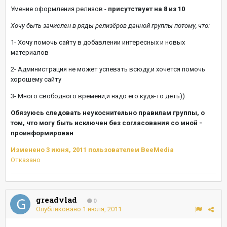
Умение оформления релизов -
присутствует на 8 из 10
Хочу быть зачислен в ряды релизёров данной группы потому, что:
1- Хочу помочь сайту в добавлении интересных и новых
материалов
2- Администрация не может успевать всюду,и хочется помочь
хорошему сайту
3- Много свободного времени,и надо его куда-то деть))
Обязуюсь следовать неукоснительно правилам группы, о
том, что могу быть исключен без согласования со мной -
проинформирован
Изменено
3 июня, 2011
пользователем BeeMedia
Отказано
greadvlad
0
Опубликовано
1 июля, 2011