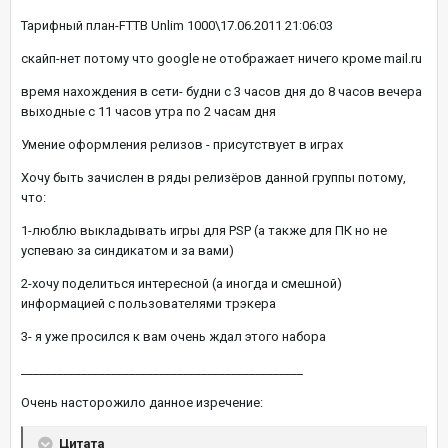
Тарифный план-FTTB Unlim 1000\17.06.2011 21:06:03
скайп-нет потому что google не отображает ничего кроме mail.ru
время нахождения в сети- будни с 3 часов дня до 8 часов вечера
выходные с 11 часов утра по 2 часам дня
Умение оформления релизов - присутствует в играх
Хочу быть зачислен в ряды релизёров данной группы потому,
что:
1-люблю выкладывать игры для PSP (а также для ПК но не
успеваю за синдикатом и за вами)
2-хочу поделиться интересной (а иногда и смешной)
информацией с пользователями трэкера
3- я уже просился к вам очень ждал этого набора
_______________________________________________
Очень насторожило данное изречение:
Цитата