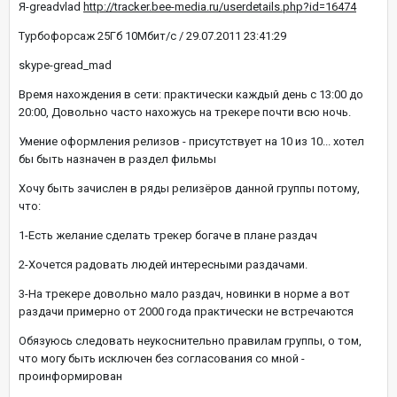
Я-greadvlad
http://tracker.bee-media.ru/userdetails.php?id=16474
Турбофорсаж 25Гб 10Мбит/с / 29.07.2011 23:41:29
skype-gread_mad
Время нахождения в сети: практически каждый день с 13:00 до
20:00, Довольно часто нахожусь на трекере почти всю ночь.
Умение оформления релизов - присутствует на 10 из 10... хотел
бы быть назначен в раздел фильмы
Хочу быть зачислен в ряды релизёров данной группы потому,
что:
1-Есть желание сделать трекер богаче в плане раздач
2-Хочется радовать людей интересными раздачами.
3-На трекере довольно мало раздач, новинки в норме а вот
раздачи примерно от 2000 года практически не встречаются
Обязуюсь следовать неукоснительно правилам группы, о том,
что могу быть исключен без согласования со мной -
проинформирован