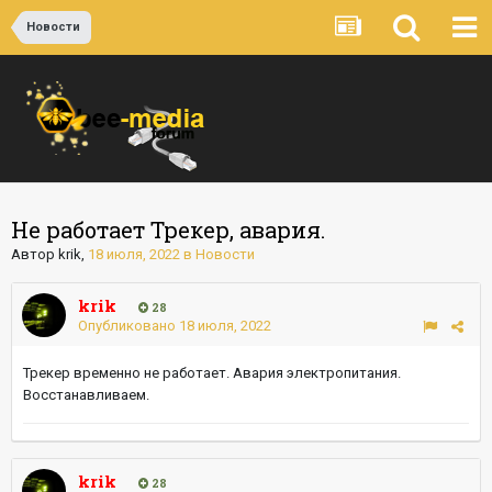
Новости
Не работает Трекер, авария.
Автор
krik
,
18 июля, 2022
в
Новости
krik
28
Опубликовано
18 июля, 2022
Трекер временно не работает. Авария электропитания.
Восстанавливаем.
krik
28