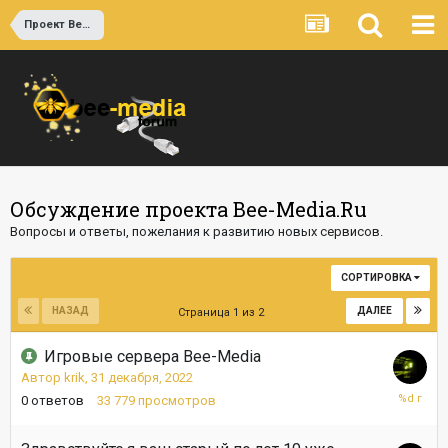
Проект Bee-Media.Ru
Обсуждение проекта Bee-Media.Ru
Вопросы и ответы, пожелания к развитию новых сервисов.
СОРТИРОВКА
НАЗАД
ДАЛЕЕ
Страница 1 из 2
Игровые сервера Bee-Media
Автор
krik
,
31 декабря, 2022
31
0
ответов
33 779
просмотров
декабря,
2022