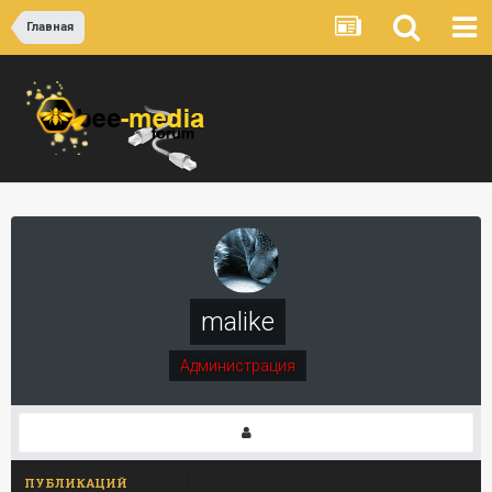
Главная
malike
Администрация
ПУБЛИКАЦИЙ