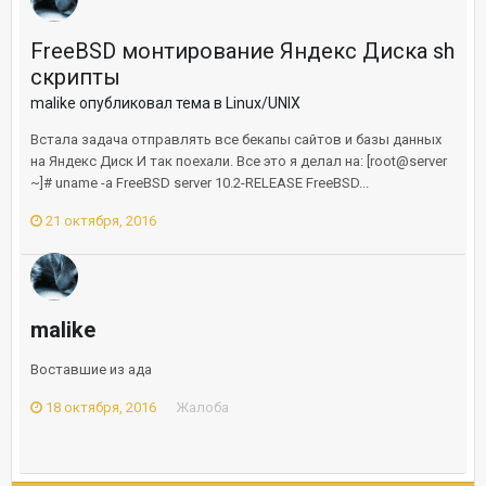
FreeBSD монтирование Яндекс Диска sh
скрипты
malike опубликовал тема в
Linux/UNIX
Встала задача отправлять все бекапы сайтов и базы данных
на Яндекс Диск И так поехали. Все это я делал на: [root@server
~]# uname -a FreeBSD server 10.2-RELEASE FreeBSD...
21 октября, 2016
malike
Воставшие из ада
18 октября, 2016
Жалоба