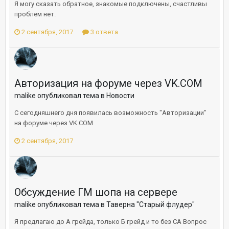
Я могу сказать обратное, знакомые подключены, счастливы
проблем нет.
2 сентября, 2017
3 ответа
Авторизация на форуме через VK.COM
malike опубликовал тема в
Новости
С сегодняшнего дня появилась возможность "Авторизации"
на форуме через VK.COM
2 сентября, 2017
Обсуждение ГМ шопа на сервере
malike опубликовал тема в
Таверна "Старый флудер"
Я предлагаю до А грейда, только Б грейд и то без СА Вопрос