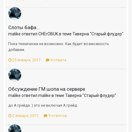
Слоты бафа...
malike ответил CHErOBUK в теме
Таверна "Старый флудер"
Пока технически не возможно. Как будет возможность
добавим.
25 января, 2017
4 ответа
Обсуждение ГМ шопа на сервере
malike ответил malike в теме
Таверна "Старый флудер"
до А грейда :) это не включая А грейд
2 января, 2017
9 ответов