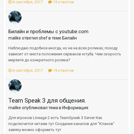
6 сентября, 2017
19 ответов
Билайн и проблемы с youtube.com
malike ответил shef в теме
Билайн
Наблюдаю подобное иногда, но не на всех роликах, походу
зависит от места положения серваков ютуба. Чем скорость
меряете до конкретного ролика?
6 сентября, 2017
19 ответов
Team Speak 3 для общения.
malike опубликовал тема в
Информация
Для игроков Lineage 2 есть TeamSpeak 3 Server Как
подключится читаем тут Создание каналов для "Кланов"
завяку можно оформить тут