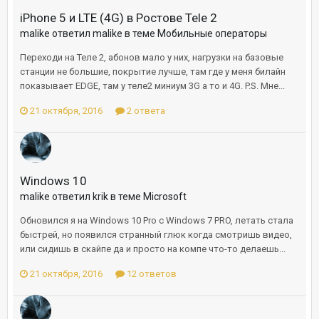
iPhone 5 и LTE (4G) в Ростове Tele 2
malike ответил malike в теме
Мобильные операторы
Переходи на Теле 2, абонов мало у них, нагрузки на базовые
станции не большие, покрытие лучше, там где у меня билайн
показывает EDGE, там у теле2 миниум 3G а то и 4G. P.S. Мне...
21 октября, 2016
2 ответа
Windows 10
malike ответил krik в теме
Microsoft
Обновился я на Windows 10 Pro с Windows 7 PRO, летать стала
быстрей, но появился странный глюк когда смотришь видео,
или сидишь в скайпе да и просто на компе что-то делаешь...
21 октября, 2016
12 ответов