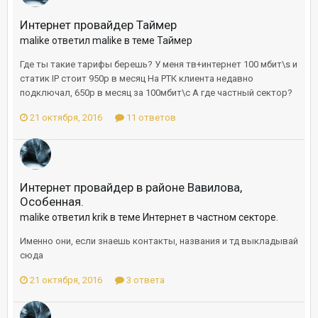
Интернет провайдер Таймер
malike ответил malike в теме
Таймер
Где ты такие тарифы берешь? У меня тв+интернет 100 мбит\s и
статик IP стоит 950р в месяц На РТК клиента недавно
подключал, 650р в месяц за 100мбит\с А где частный сектор?
21 октября, 2016
11 ответов
Интернет провайдер в районе Вавилова,
Особенная.
malike ответил krik в теме
Интернет в частном секторе.
Именно они, если знаешь контакты, названия и тд выкладывай
сюда
21 октября, 2016
3 ответа