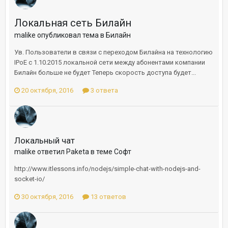
Локальная сеть Билайн
malike опубликовал тема в
Билайн
Ув. Пользователи в связи с переходом Билайна на технологию
IPoE с 1.10.2015 локальной сети между абонентами компании
Билайн больше не будет Теперь скорость доступа будет...
20 октября, 2016
3 ответа
Локальный чат
malike ответил Paketa в теме
Софт
http://www.itlessons.info/nodejs/simple-chat-with-nodejs-and-
socket-io/
30 октября, 2016
13 ответов