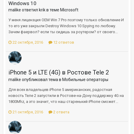
Windows 10
malike ответил krik в теме
Microsoft
У меня лицензция ОЕМ Win 7 Pro поэтому только обновление И
то его уже закрыли Destroy Windows 10 Spying по любому.
Зачем фаервол? если ты сидишь за роутером? от своего...
22 октября, 2016
12 ответов
iPhone 5 и LTE (4G) в Ростове Tele 2
malike опубликовал тема в
Мобильные операторы
Для всех владельцев iPhone 5 американских, радостная
новость Теле 2 запустили в Ростове-на-Дону поддержку 4G на
1800Mhz, а это значит, что наш старенький iPhone сможет...
21 октября, 2016
2 ответа